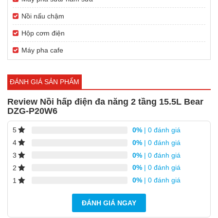
Nồi nấu chậm
Hộp cơm điện
Máy pha cafe
ĐÁNH GIÁ SẢN PHẨM
Review Nồi hấp điện đa năng 2 tầng 15.5L Bear
DZG-P20W6
0%
| 0 đánh giá
5
0%
| 0 đánh giá
4
0%
| 0 đánh giá
3
0%
| 0 đánh giá
2
0%
| 0 đánh giá
1
ĐÁNH GIÁ NGAY