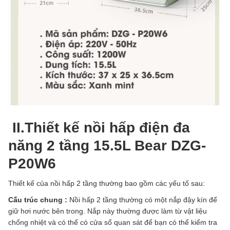
II.Thiết kế
nồi hấp điện đa
năng 2 tầng 15.5L Bear DZG-
P20W6
Thiết kế của nồi hấp 2 tầng thường bao gồm các yếu tố sau:
Cấu trúc chung :
Nồi hấp 2 tầng thường có một nắp đậy kín để
giữ hơi nước bên trong. Nắp này thường được làm từ vật liệu
chống nhiệt và có thể có cửa sổ quan sát để bạn có thể kiểm tra