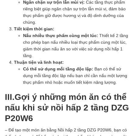
Ngăn chặn sự trộn lẫn mùi vị:
Các tầng thực phẩm
riêng biệt giúp ngăn chặn sự trộn lẫn mùi vị, đảm bảo
thực phẩm giữ được hương vị và độ dinh dưỡng của
chúng.
Tiết kiệm thời gian:
Nấu nhiều thực phẩm cùng một lúc:
Thiết kế 2 tầng
cho phép bạn nấu nhiều loại thực phẩm cùng một lúc,
giảm thời gian nấu ăn so với việc sử dụng nồi hấp 1
tầng.
Thuận tiện và linh hoạt:
Có thể sử dụng mỗi tầng độc lập:
Bạn có thể sử
dụng mỗi tầng độc lập nếu bạn chỉ cần nấu một lượng
thực phẩm nhỏ hoặc muốn tiết kiệm năng lượng.
III.Gợi ý những món ăn có thể
nấu khi sử nồi hấp 2 tầng DZG
P20W6
– Để tạo một món ăn bằng Nồi hấp 2 tầng DZG P20W6, bạn có