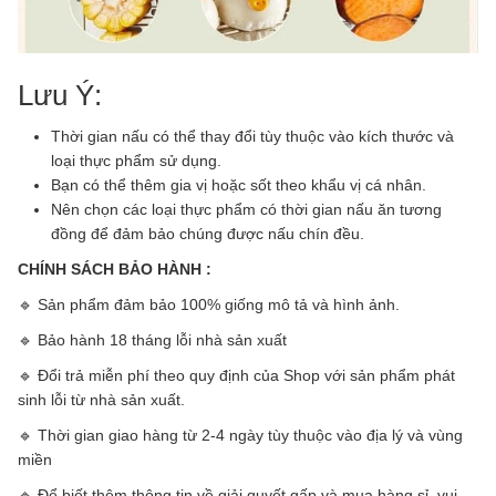
Lưu Ý:
Thời gian nấu có thể thay đổi tùy thuộc vào kích thước và
loại thực phẩm sử dụng.
Bạn có thể thêm gia vị hoặc sốt theo khẩu vị cá nhân.
Nên chọn các loại thực phẩm có thời gian nấu ăn tương
đồng để đảm bảo chúng được nấu chín đều.
CHÍNH SÁCH BẢO HÀNH :
🔹
Sản phẩm đảm bảo 100% giống mô tả và hình ảnh.
🔹 Bảo hành 18 tháng lỗi nhà sản xuất
🔹
Đổi trả miễn phí theo quy định của Shop với sản phẩm phát
sinh lỗi từ nhà sản xuất.
🔹
Thời gian giao hàng từ 2-4 ngày tùy thuộc vào địa lý và vùng
miền
🔹
Để biết thêm thông tin về giải quyết gấp và mua hàng sỉ, vui