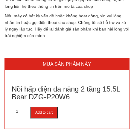
lòng liên hệ theo thông tin trên mô tả của shop
Nếu máy có bất kỳ vấn đề hoặc không hoạt động, xin vui lòng
nhắn tin hoặc gọi điện thoại cho shop. Chúng tôi sẽ hỗ trợ và xử
lý ngay lập tức. Hãy để lại đánh giá sản phẩm khi bạn hài lòng với
trải nghiệm của mình
MUA SẢN PHẨM NÀY
Nồi hấp điện đa năng 2 tầng 15.5L
Bear DZG-P20W6
Quantity
Add to cart