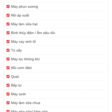
Máy phun sương
Nồi áp suất
Máy làm sữa hạt
Bình thủy điện / Ấm siêu tốc
Máy xay sinh tố
Tủ sấy
Máy lọc không khí
Nồi cơm điện
Quạt
Bếp từ
Máy sưởi
Máy làm sữa chua
Máy pha sữa/ hâm sữa