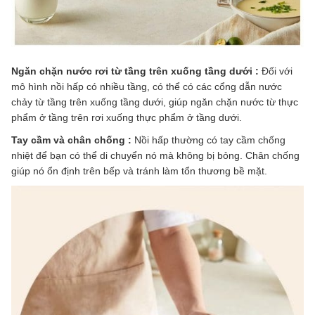
Ngăn chặn nước rơi từ tầng trên xuống tầng dưới :
Đối với
mô hình nồi hấp có nhiều tầng, có thể có các cổng dẫn nước
chảy từ tầng trên xuống tầng dưới, giúp ngăn chặn nước từ thực
phẩm ở tầng trên rơi xuống thực phẩm ở tầng dưới.
Tay cầm và chân chống :
Nồi hấp thường có tay cầm chống
nhiệt để bạn có thể di chuyển nó mà không bị bỏng. Chân chống
giúp nó ổn định trên bếp và tránh làm tổn thương bề mặt.