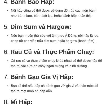
4.
Bánh Bao Hấp:
Nồi hấp cũng có thể được sử dụng để nấu các món bánh
như bánh bao, bánh bột lọc, hoặc bánh hấp nhân thịt.
5.
Dim Sum và Hargow:
Nếu bạn muốn thử sức với ẩm thực Á Đông, nồi hấp là lựa
chọn tốt cho việc nấu dim sum hoặc hargow (bánh tôm).
6.
Rau Củ và Thực Phẩm Chay:
Cả rau củ và thực phẩm chay khác nhau có thể được hấp để
tạo ra các bữa ăn chay ngon miệng và dinh dưỡng.
7.
Bánh Gạo Gia Vị Hấp:
Bạn có thể nấu hấp cả bánh gạo với gia vị và thảo mộc để
tạo ra một món ăn hấp dẫn.
8.
Mì Hấp: