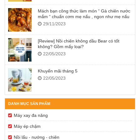
Mách bạn công thức làm món “ Gà chiên nước
mắm “ chuẩn cơm mẹ nấu , ngon như mẹ nấu
29/11/2023
[Review] Nồi chiên không dầu Bear có tốt
không? Gồm mấy loại?
22/05/2023
Khuyến mãi tháng 5
22/05/2023
DANH MỤC SẢN PHẨM
Máy xay đa năng
Máy ép chậm
Nồi lẩu - nướng - chiên