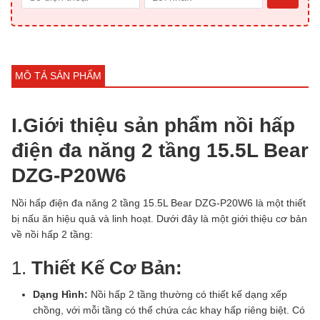
MÔ TẢ SẢN PHẨM
I.Giới thiệu sản phẩm nồi hấp
điện đa năng 2 tầng 15.5L Bear
DZG-P20W6
Nồi hấp điện đa năng 2 tầng 15.5L Bear DZG-P20W6 là một thiết
bị nấu ăn hiệu quả và linh hoạt. Dưới đây là một giới thiệu cơ bản
về nồi hấp 2 tầng:
1.
Thiết Kế Cơ Bản:
Dạng Hình:
Nồi hấp 2 tầng thường có thiết kế dạng xếp
chồng, với mỗi tầng có thể chứa các khay hấp riêng biệt. Có