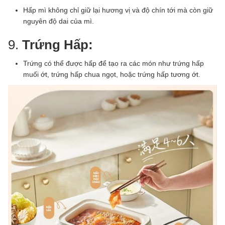
Hấp mì không chỉ giữ lại hương vị và độ chín tới mà còn giữ
nguyên độ dai của mì.
9.
Trứng Hấp:
Trứng có thể được hấp để tạo ra các món như trứng hấp
muối ớt, trứng hấp chua ngọt, hoặc trứng hấp tương ớt.